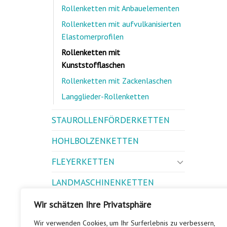
Rollenketten mit Anbauelementen
Rollenketten mit aufvulkanisierten
Elastomerprofilen
Rollenketten mit
Kunststofflaschen
Rollenketten mit Zackenlaschen
Langglieder-Rollenketten
STAUROLLENFÖRDERKETTEN
HOHLBOLZENKETTEN
FLEYERKETTEN
LANDMASCHINENKETTEN
BUCHSENKETTEN
Wir schätzen Ihre Privatsphäre
GALLKETTEN
Wir verwenden Cookies, um Ihr Surferlebnis zu verbessern,