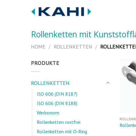
Zum
Inhalt
springen
Rollenketten mit Kunststoff
HOME
/
ROLLENKETTEN
/
ROLLENKETTEN
PRODUKTE
ROLLENKETTEN
ISO 606 (DIN 8187)
ISO 606 (DIN 8188)
Werksnorm
ROLLENK
Rollenketten rostfrei
Rollenk
Rollenketten mit O-Ring