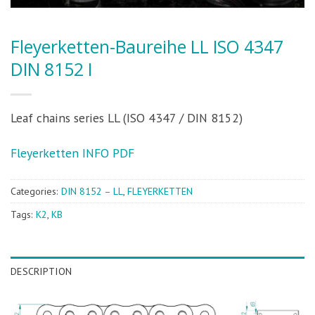
Fleyerketten-Baureihe LL ISO 4347
DIN 8152 I
Leaf chains series LL (ISO 4347 / DIN 8152)
Fleyerketten INFO PDF
Categories:
DIN 8152 – LL
,
FLEYERKETTEN
Tags:
K2
,
KB
DESCRIPTION