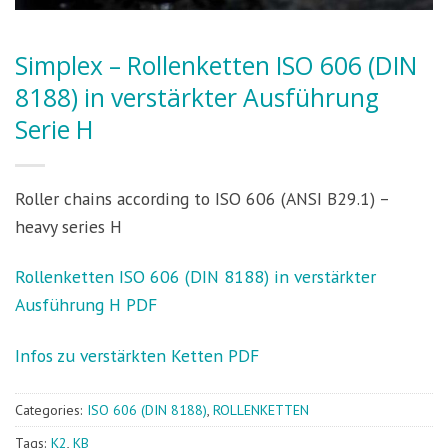
Simplex – Rollenketten ISO 606 (DIN
8188) in verstärkter Ausführung
Serie H
Roller chains according to ISO 606 (ANSI B29.1) –
heavy series H
Rollenketten ISO 606 (DIN 8188) in verstärkter
Ausführung H PDF
Infos zu verstärkten Ketten PDF
Categories:
ISO 606 (DIN 8188)
,
ROLLENKETTEN
Tags:
K2
,
KB